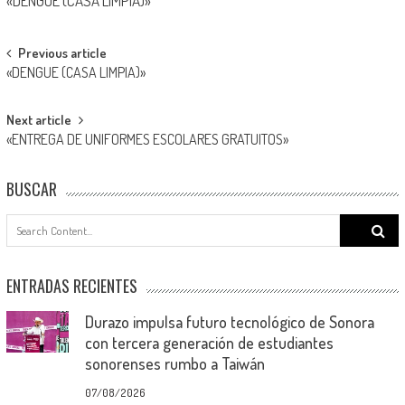
«DENGUE (CASA LIMPIA)»
Post
Previous article
«DENGUE (CASA LIMPIA)»
navigation
Next article
«ENTREGA DE UNIFORMES ESCOLARES GRATUITOS»
BUSCAR
Search
for:
ENTRADAS RECIENTES
Durazo impulsa futuro tecnológico de Sonora
con tercera generación de estudiantes
sonorenses rumbo a Taiwán
07/08/2026