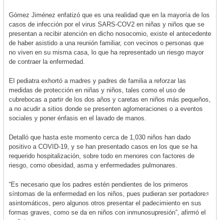
Gómez Jiménez enfatizó que es una realidad que en la mayoría de los
casos de infección por el virus SARS-COV2 en niñas y niños que se
presentan a recibir atención en dicho nosocomio, existe el antecedente
de haber asistido a una reunión familiar, con vecinos o personas que
no viven en su misma casa, lo que ha representado un riesgo mayor
de contraer la enfermedad.
El pediatra exhortó a madres y padres de familia a reforzar las
medidas de protección en niñas y niños, tales como el uso de
cubrebocas a partir de los dos años y caretas en niños más pequeños,
a no acudir a sitios donde se presenten aglomeraciones o a eventos
sociales y poner énfasis en el lavado de manos.
Detalló que hasta este momento cerca de 1,030 niños han dado
positivo a COVID-19, y se han presentado casos en los que se ha
requerido hospitalización, sobre todo en menores con factores de
riesgo, como obesidad, asma y enfermedades pulmonares.
“Es necesario que los padres estén pendientes de los primeros
síntomas de la enfermedad en los niños, pues pudieran ser portadores
asintomáticos, pero algunos otros presentar el padecimiento en sus
formas graves, como se da en niños con inmunosupresión”, afirmó el