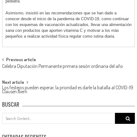
pediatra.
Asimismo, insistió en las recomendaciones que se han dado a
conocer desde el inicio de la pandemia de COVID-19, como continuar
con los esquemas de vacunación actualizados, llevar una alimentación
sana con productos que aporten vitamina C y motivar a los más
pequeños a realizar actividad física regular como rutina diaria.
Post
Previous article
Celebra Diputación Permanente primera sesión ordinaria del año
navigation
Next article
Los festejos pueden esperar, la prioridad es darle la batalla al COVID-19:
Clausen Iberri
BUSCAR
Search
for:
ENTRADAS RECIENTES